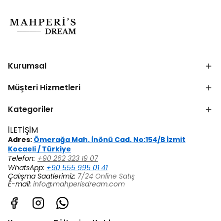
Kurumsal
Müşteri Hizmetleri
Kategoriler
İLETİŞİM
Adres:
Ömerağa Mah. İnönü Cad. No:154/B İzmit
Kocaeli / Türkiye
Telefon:
+90 262 323 19 07
WhatsApp:
+90 555 995 01 41
Çalışma Saatlerimiz:
7/24 Online Satış
E-mail:
info@mahperisdream.com