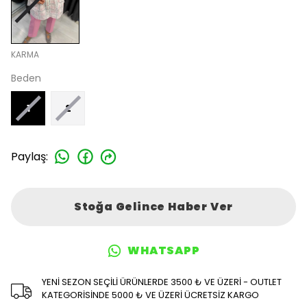
KARMA
Beden
1
2
Paylaş
:
Stoğa Gelince Haber Ver
WHATSAPP
YENİ SEZON SEÇİLİ ÜRÜNLERDE 3500 ₺ VE ÜZERİ - OUTLET
KATEGORİSİNDE 5000 ₺ VE ÜZERİ ÜCRETSİZ KARGO