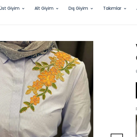
Üst Giyim
Alt Giyim
Dış Giyim
Takımlar