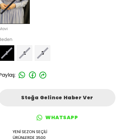
Mavi
Beden
1
2
3
Paylaş
:
Stoğa Gelince Haber Ver
WHATSAPP
YENİ SEZON SEÇİLİ
ÜRÜNLERDE 3500