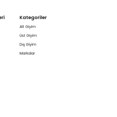
ri
Kategoriler
Alt Giyim
Üst Giyim
Dış Giyim
Markalar