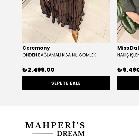
Ceremony
Miss Da
ÖNDEN BAĞLAMALI KISA NİL GÖMLEK
NAKIŞ İŞL
₺ 2,499.00
₺ 9,49
SEPETE EKLE