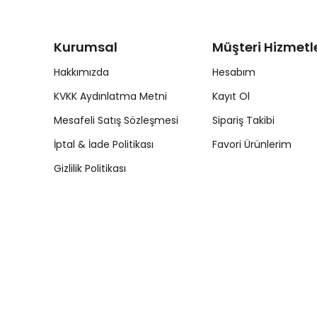
Kurumsal
Müşteri Hizmetle
Hakkımızda
Hesabım
KVKK Aydınlatma Metni
Kayıt Ol
Mesafeli Satış Sözleşmesi
Sipariş Takibi
İptal & İade Politikası
Favori Ürünlerim
Gizlilik Politikası