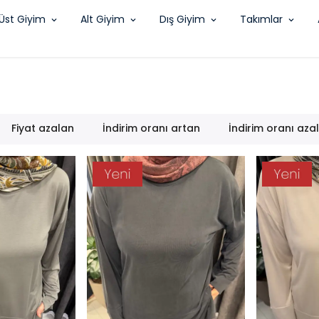
Üst Giyim
Alt Giyim
Dış Giyim
Takımlar
Fiyat azalan
İndirim oranı artan
İndirim oranı aza