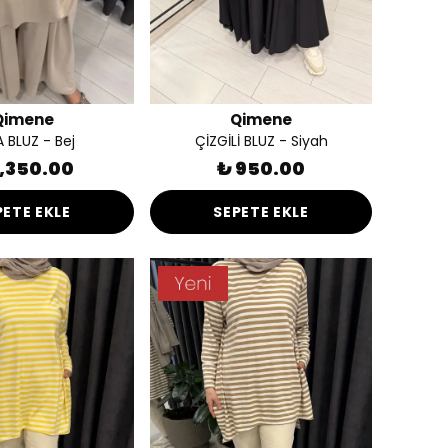
Qimene
Qimene
 BLUZ - Bej
ÇİZGİLİ BLUZ - Siyah
1,350.00
₺ 950.00
PETE EKLE
SEPETE EKLE