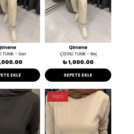
Qimene
Qimene
İ TUNİK - Sarı
ÇİZGİLİ TUNİK - Bej
1,000.00
₺ 1,000.00
PETE EKLE
SEPETE EKLE