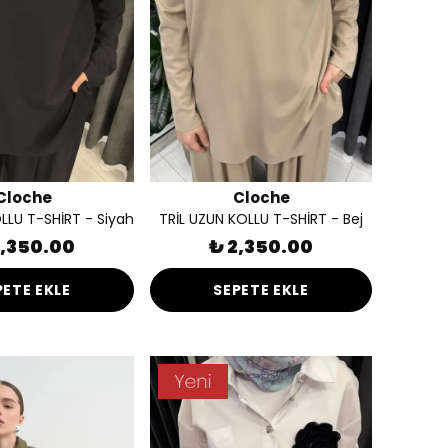
Cloche
Cloche
LLU T-SHİRT - Siyah
TRİL UZUN KOLLU T-SHİRT - Bej
2,350.00
₺ 2,350.00
PETE EKLE
SEPETE EKLE