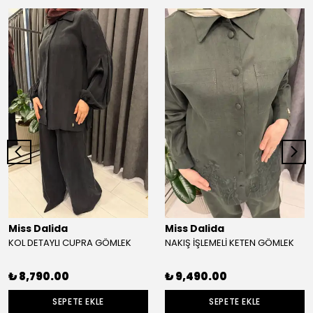
Miss Dalida
Miss Dalida
KOL DETAYLI CUPRA GÖMLEK
NAKIŞ İŞLEMELİ KETEN GÖMLEK
₺ 8,790.00
₺ 9,490.00
SEPETE EKLE
SEPETE EKLE