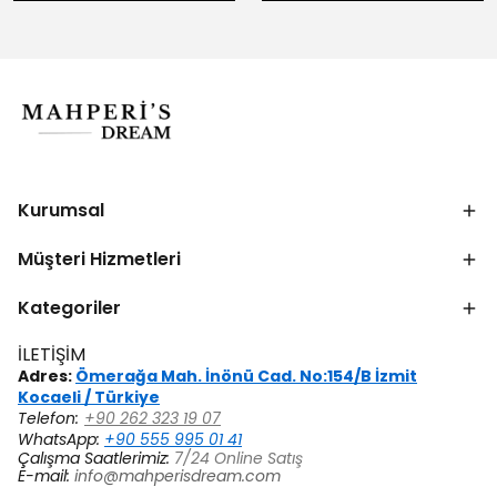
Kurumsal
Müşteri Hizmetleri
Kategoriler
İLETİŞİM
Adres:
Ömerağa Mah. İnönü Cad. No:154/B İzmit
Kocaeli / Türkiye
Telefon:
+90 262 323 19 07
WhatsApp:
+90 555 995 01 41
Çalışma Saatlerimiz:
7/24 Online Satış
E-mail:
info@mahperisdream.com