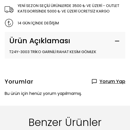
YENİ SEZON SEÇİLİ ÜRÜNLERDE 3500 ₺ VE ÜZERİ - OUTLET
KATEGORİSİNDE 5000 ₺ VE ÜZERİ ÜCRETSİZ KARGO
14 GÜN İÇİNDE DEĞİŞİM
Ürün Açıklaması
T24Y-3003 TRİKO GARNİLİ RAHAT KESİM GÖMLEK
Yorumlar
Yorum Yap
Bu ürün için henüz yorum yapılmamış.
Benzer Ürünler