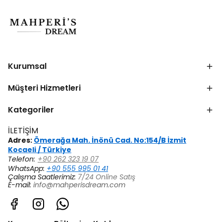
Kurumsal
Müşteri Hizmetleri
Kategoriler
İLETİŞİM
Adres:
Ömerağa Mah. İnönü Cad. No:154/B İzmit
Kocaeli / Türkiye
Telefon:
+90 262 323 19 07
WhatsApp:
+90 555 995 01 41
Çalışma Saatlerimiz:
7/24 Online Satış
E-mail:
info@mahperisdream.com