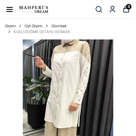
0
Giyim
Üst Giyim
Gömlek
KOLU DÜĞME DETAYLI GÖMLEK