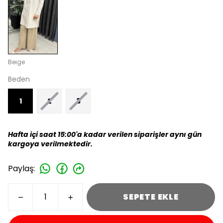
Beige
Beden
1
2
3
Hafta içi saat 15:00'a kadar verilen siparişler aynı gün
kargoya verilmektedir.
Paylaş
:
SEPETE EKLE