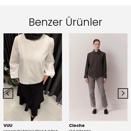
Benzer Ürünler
VUU
Cloche