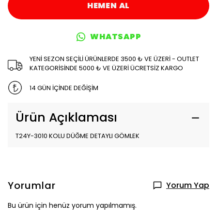
HEMEN AL
WHATSAPP
YENİ SEZON SEÇİLİ ÜRÜNLERDE 3500 ₺ VE ÜZERİ - OUTLET
KATEGORİSİNDE 5000 ₺ VE ÜZERİ ÜCRETSİZ KARGO
14 GÜN İÇİNDE DEĞİŞİM
Ürün Açıklaması
T24Y-3010 KOLU DÜĞME DETAYLI GÖMLEK
Yorumlar
Yorum Yap
Bu ürün için henüz yorum yapılmamış.