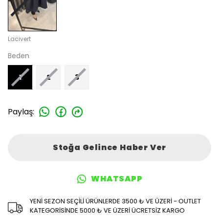
Lacivert
Beden
1
2
3
Paylaş
:
Stoğa Gelince Haber Ver
WHATSAPP
YENİ SEZON SEÇİLİ ÜRÜNLERDE 3500 ₺ VE ÜZERİ - OUTLET
KATEGORİSİNDE 5000 ₺ VE ÜZERİ ÜCRETSİZ KARGO