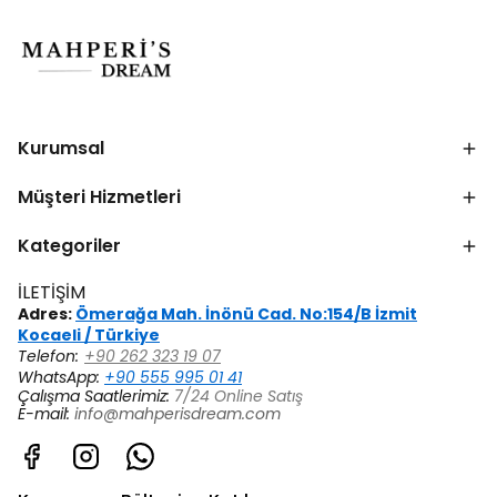
Kurumsal
Müşteri Hizmetleri
Kategoriler
İLETİŞİM
Adres:
Ömerağa Mah. İnönü Cad. No:154/B İzmit
Kocaeli / Türkiye
Telefon:
+90 262 323 19 07
WhatsApp:
+90 555 995 01 41
Çalışma Saatlerimiz:
7/24 Online Satış
E-mail:
info@mahperisdream.com