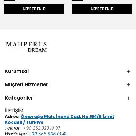
SEPETE EKLE
SEPETE EKLE
Kurumsal
Müşteri Hizmetleri
Kategoriler
İLETİŞİM
Adres:
Ömerağa Mah. İnönü Cad. No:154/B İzmit
Kocaeli / Türkiye
Telefon:
+90 262 323 19 07
WhatsApp:
+90 555 995 01 41