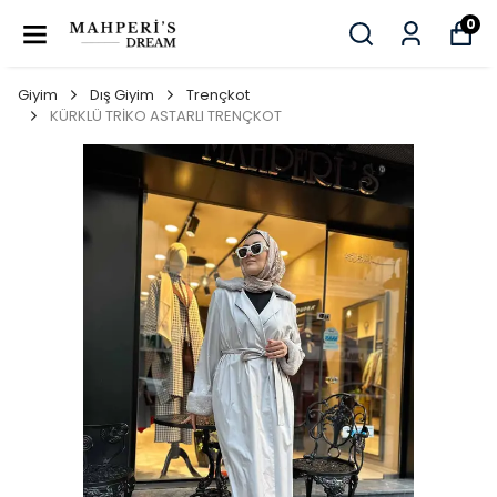
0
Giyim
Dış Giyim
Trençkot
KÜRKLÜ TRİKO ASTARLI TRENÇKOT