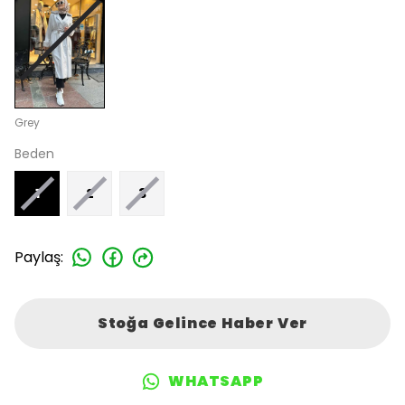
Grey
Beden
1
2
3
Paylaş
:
Stoğa Gelince Haber Ver
WHATSAPP