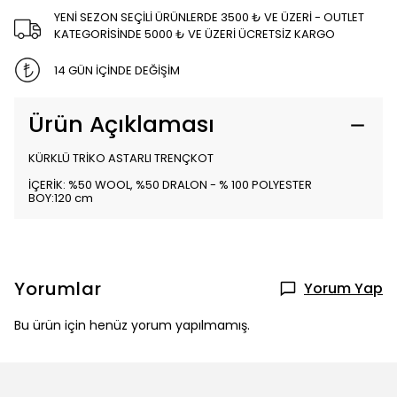
YENİ SEZON SEÇİLİ ÜRÜNLERDE 3500 ₺ VE ÜZERİ - OUTLET
KATEGORİSİNDE 5000 ₺ VE ÜZERİ ÜCRETSİZ KARGO
14 GÜN İÇİNDE DEĞİŞİM
Ürün Açıklaması
KÜRKLÜ TRİKO ASTARLI TRENÇKOT
İÇERİK: %50 WOOL, %50 DRALON - % 100 POLYESTER
BOY:120 cm
Yorumlar
Yorum Yap
Bu ürün için henüz yorum yapılmamış.