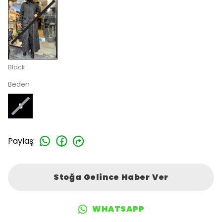
Black
Beden
5
Paylaş
:
Stoğa Gelince Haber Ver
WHATSAPP