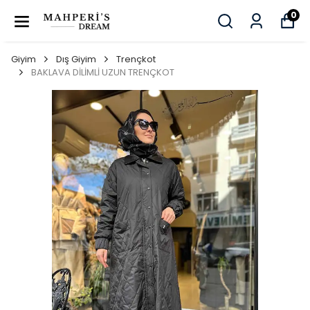
0
Giyim
Dış Giyim
Trençkot
BAKLAVA DİLİMLİ UZUN TRENÇKOT