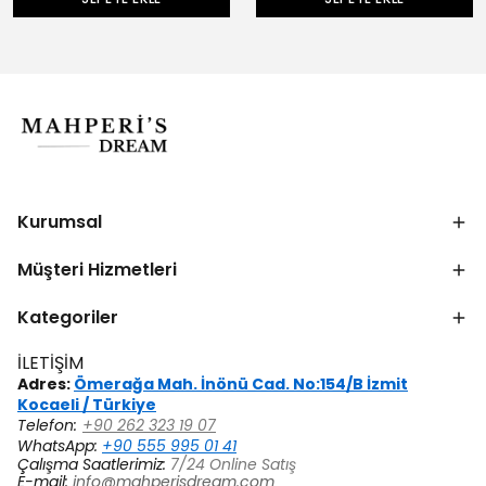
Kurumsal
Müşteri Hizmetleri
Kategoriler
İLETİŞİM
Adres:
Ömerağa Mah. İnönü Cad. No:154/B İzmit
Kocaeli / Türkiye
Telefon:
+90 262 323 19 07
WhatsApp:
+90 555 995 01 41
Çalışma Saatlerimiz:
7/24 Online Satış
E-mail:
info@mahperisdream.com