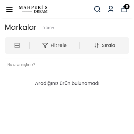
0
Markalar
0
ürün
Filtrele
Sırala
Aradığınız ürün bulunamadı