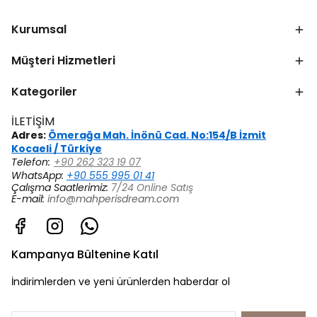
Kurumsal
Müşteri Hizmetleri
Kategoriler
İLETİŞİM
Adres:
Ömerağa Mah. İnönü Cad. No:154/B İzmit
Kocaeli / Türkiye
Telefon:
+90 262 323 19 07
WhatsApp:
+90 555 995 01 41
Çalışma Saatlerimiz:
7/24 Online Satış
E-mail:
info@mahperisdream.com
Kampanya Bültenine Katıl
İndirimlerden ve yeni ürünlerden haberdar ol