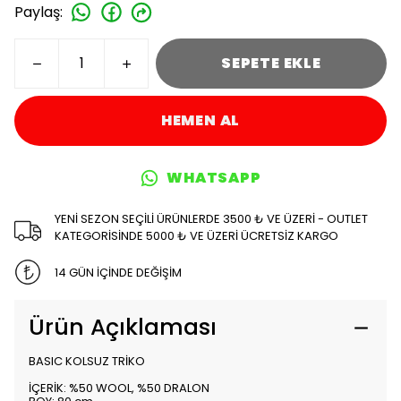
Paylaş
:
SEPETE EKLE
HEMEN AL
WHATSAPP
YENİ SEZON SEÇİLİ ÜRÜNLERDE 3500 ₺ VE ÜZERİ - OUTLET
KATEGORİSİNDE 5000 ₺ VE ÜZERİ ÜCRETSİZ KARGO
14 GÜN İÇİNDE DEĞİŞİM
Ürün Açıklaması
BASIC KOLSUZ TRİKO
İÇERİK: %50 WOOL, %50 DRALON