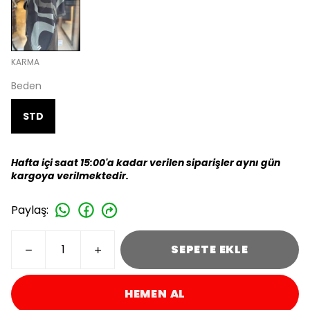
KARMA
Beden
STD
Hafta içi saat 15:00'a kadar verilen siparişler aynı gün
kargoya verilmektedir.
Paylaş
:
SEPETE EKLE
HEMEN AL