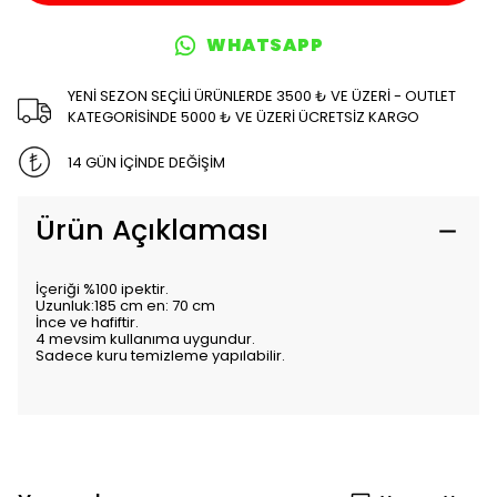
WHATSAPP
YENİ SEZON SEÇİLİ ÜRÜNLERDE 3500 ₺ VE ÜZERİ - OUTLET
KATEGORİSİNDE 5000 ₺ VE ÜZERİ ÜCRETSİZ KARGO
14 GÜN İÇİNDE DEĞİŞİM
Ürün Açıklaması
İçeriği %100 ipektir.
Uzunluk:185 cm en: 70 cm
İnce ve hafiftir.
4 mevsim kullanıma uygundur.
Sadece kuru temizleme yapılabilir.