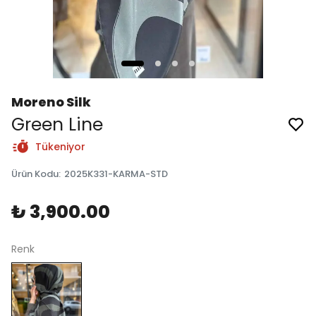
Moreno Silk
Green Line
Tükeniyor
Ürün Kodu
:
2025K331-KARMA-STD
₺ 3,900.00
Renk