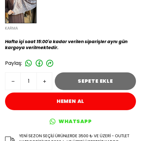
KARMA
Hafta içi saat 15:00'a kadar verilen siparişler aynı gün
kargoya verilmektedir.
Paylaş
:
SEPETE EKLE
HEMEN AL
WHATSAPP
YENİ SEZON SEÇİLİ ÜRÜNLERDE 3500 ₺ VE ÜZERİ - OUTLET