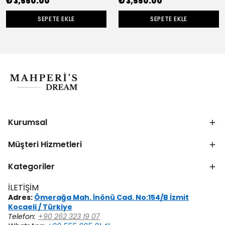
₺ 3,550.00
₺ 3,550.00
SEPETE EKLE
SEPETE EKLE
Kurumsal
Müşteri Hizmetleri
Kategoriler
İLETİŞİM
Adres:
Ömerağa Mah. İnönü Cad. No:154/B İzmit
Kocaeli / Türkiye
Telefon:
+90 262 323 19 07