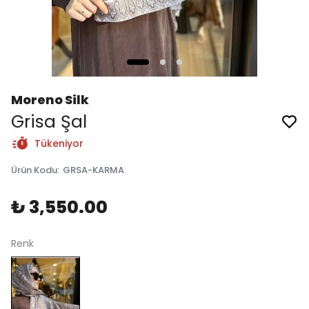
Moreno Silk
Grisa Şal
Tükeniyor
Ürün Kodu
:
GRSA-KARMA
₺ 3,550.00
Renk