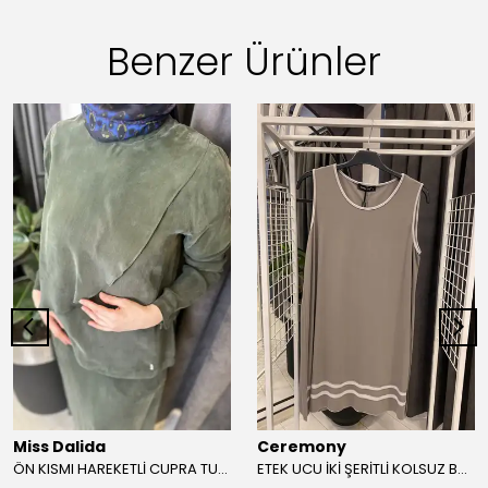
Benzer Ürünler
Miss Dalida
Ceremony
ÖN KISMI HAREKETLİ CUPRA TUNİK
ETEK UCU İKİ ŞERİTLİ KOLSUZ BAMBU TUNİK