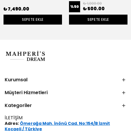
₺ 1,000.00
%
50
₺ 500.00
₺ 7,490.00
SEPETE EKLE
SEPETE EKLE
Kurumsal
Müşteri Hizmetleri
Kategoriler
İLETİŞİM
Adres:
Ömerağa Mah. İnönü Cad. No:154/B İzmit
Kocaeli / Türkiye