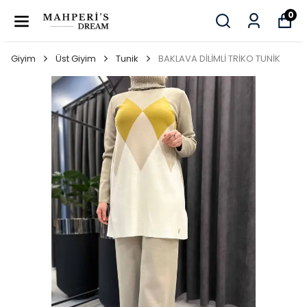
0
Giyim
Üst Giyim
Tunik
BAKLAVA DİLİMLİ TRİKO TUNİK