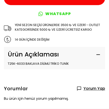
WHATSAPP
YENİ SEZON SEÇİLİ ÜRÜNLERDE 3500 ₺ VE ÜZERİ - OUTLET
KATEGORİSİNDE 5000 ₺ VE ÜZERİ ÜCRETSİZ KARGO
14 GÜN İÇİNDE DEĞİŞİM
Ürün Açıklaması
T25K-6033 BAKLAVA DİLİMLİ TRİKO TUNİK
Yorumlar
Yorum Yap
Bu ürün için henüz yorum yapılmamış.