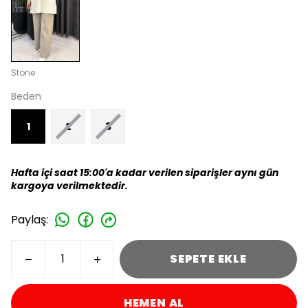
Stone
Beden
1
2
3
Hafta içi saat 15:00'a kadar verilen siparişler aynı gün
kargoya verilmektedir.
Paylaş
:
SEPETE EKLE
HEMEN AL