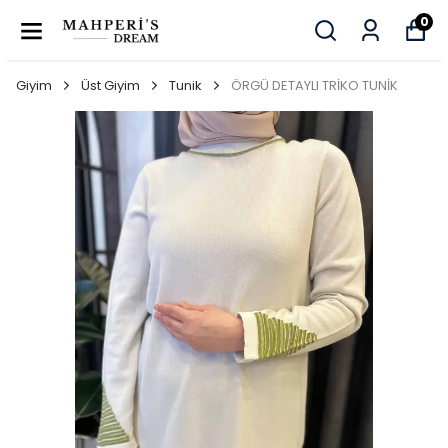
0
Giyim
Üst Giyim
Tunik
ÖRGÜ DETAYLI TRİKO TUNİK