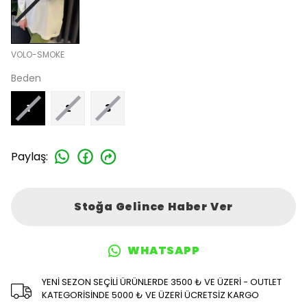
VOLO-SMOKE
Beden
1
2
3
Paylaş
:
Stoğa Gelince Haber Ver
WHATSAPP
YENİ SEZON SEÇİLİ ÜRÜNLERDE 3500 ₺ VE ÜZERİ - OUTLET
KATEGORİSİNDE 5000 ₺ VE ÜZERİ ÜCRETSİZ KARGO