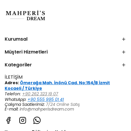
Kurumsal
Müşteri Hizmetleri
Kategoriler
İLETİŞİM
Adres:
Ömerağa Mah. İnönü Cad. No:154/B İzmit
Kocaeli / Türkiye
Telefon:
+90 262 323 19 07
WhatsApp:
+90 555 995 01 41
Çalışma Saatlerimiz:
7/24 Online Satış
E-mail:
info@mahperisdream.com