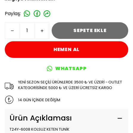
Paylaş
:
SEPETE EKLE
HEMEN AL
WHATSAPP
YENİ SEZON SEÇİLİ ÜRÜNLERDE 3500 ₺ VE ÜZERİ - OUTLET
KATEGORİSİNDE 5000 ₺ VE ÜZERİ ÜCRETSİZ KARGO
14 GÜN İÇİNDE DEĞİŞİM
Ürün Açıklaması
T24Y-6008 KOLSUZ KETEN TUNİK