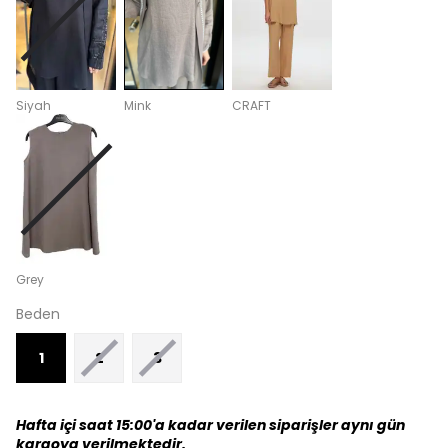
Siyah
Mink
CRAFT
Grey
Beden
1
2
3
Hafta içi saat 15:00'a kadar verilen siparişler aynı gün
kargoya verilmektedir.