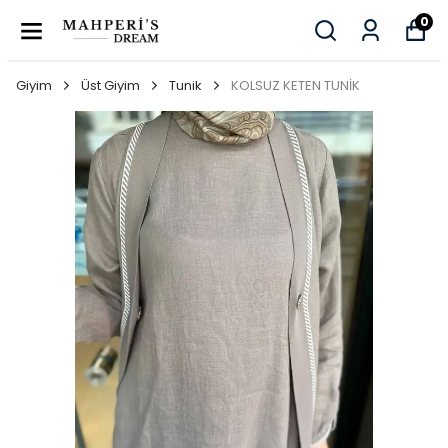
0
Giyim
Üst Giyim
Tunik
KOLSUZ KETEN TUNİK