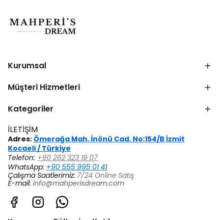
Kurumsal
Müşteri Hizmetleri
Kategoriler
İLETİŞİM
Adres:
Ömerağa Mah. İnönü Cad. No:154/B İzmit
Kocaeli / Türkiye
Telefon:
+90 262 323 19 07
WhatsApp:
+90 555 995 01 41
Çalışma Saatlerimiz:
7/24 Online Satış
E-mail:
info@mahperisdream.com