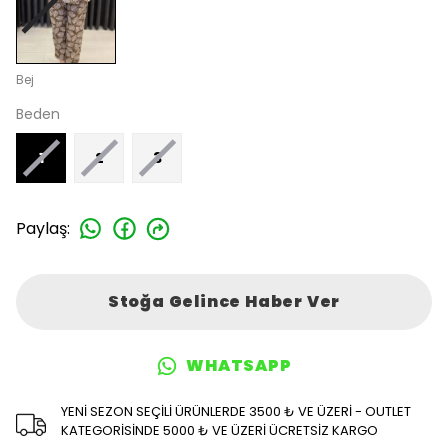
Bej
Beden
1
2
3
Paylaş
:
Stoğa Gelince Haber Ver
WHATSAPP
YENİ SEZON SEÇİLİ ÜRÜNLERDE 3500 ₺ VE ÜZERİ - OUTLET
KATEGORİSİNDE 5000 ₺ VE ÜZERİ ÜCRETSİZ KARGO