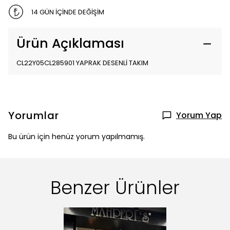
14 GÜN İÇİNDE DEĞİŞİM
Ürün Açıklaması
CL22Y05CL285901 YAPRAK DESENLİ TAKIM
Yorumlar
Yorum Yap
Bu ürün için henüz yorum yapılmamış.
Benzer Ürünler