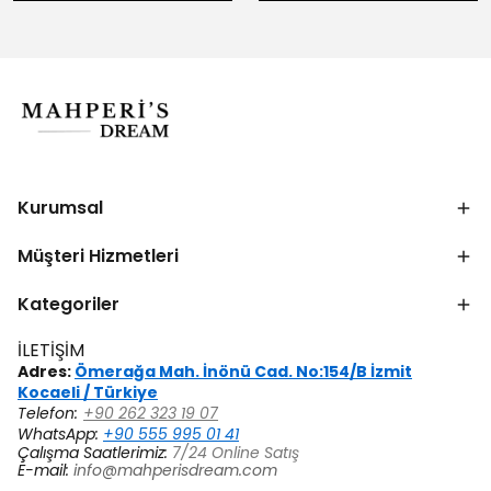
Kurumsal
Müşteri Hizmetleri
Kategoriler
İLETİŞİM
Adres:
Ömerağa Mah. İnönü Cad. No:154/B İzmit
Kocaeli / Türkiye
Telefon:
+90 262 323 19 07
WhatsApp:
+90 555 995 01 41
Çalışma Saatlerimiz:
7/24 Online Satış
E-mail:
info@mahperisdream.com