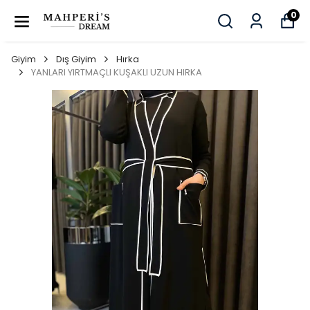
0
Giyim
Dış Giyim
Hırka
YANLARI YIRTMAÇLI KUŞAKLI UZUN HIRKA