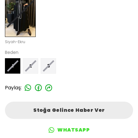
Siyah-Ekru
Beden
1
2
3
Paylaş
:
Stoğa Gelince Haber Ver
WHATSAPP