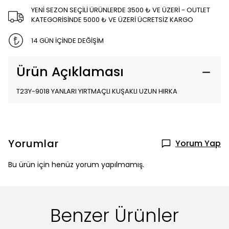
YENİ SEZON SEÇİLİ ÜRÜNLERDE 3500 ₺ VE ÜZERİ - OUTLET
KATEGORİSİNDE 5000 ₺ VE ÜZERİ ÜCRETSİZ KARGO
14 GÜN İÇİNDE DEĞİŞİM
Ürün Açıklaması
T23Y-9018 YANLARI YIRTMAÇLI KUŞAKLI UZUN HIRKA
Yorumlar
Yorum Yap
Bu ürün için henüz yorum yapılmamış.
Benzer Ürünler