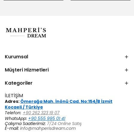
Kurumsal
Müşteri Hizmetleri
Kategoriler
İLETİŞİM
Adres:
Ömerağa Mah. İnönü Cad. No:154/B İzmit
Kocaeli / Türkiye
Telefon:
+90 262 323 19 07
WhatsApp:
+90 555 995 01 41
Çalışma Saatlerimiz:
7/24 Online Satış
E-mail:
info@mahperisdream.com