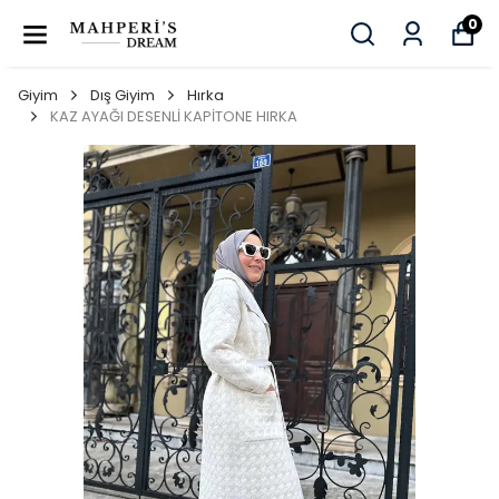
0
Giyim
Dış Giyim
Hırka
KAZ AYAĞI DESENLİ KAPİTONE HIRKA