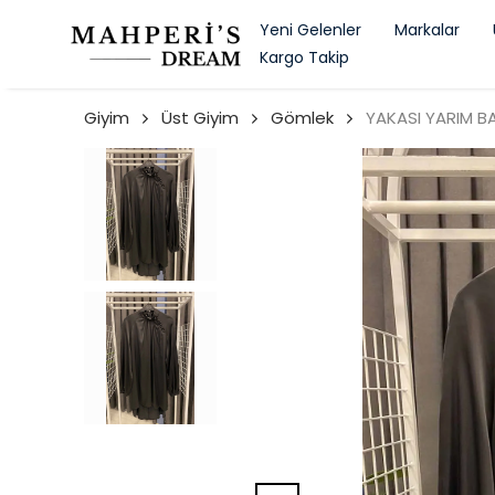
Yeni Gelenler
Markalar
Kargo Takip
Giyim
Üst Giyim
Gömlek
YAKASI YARIM B