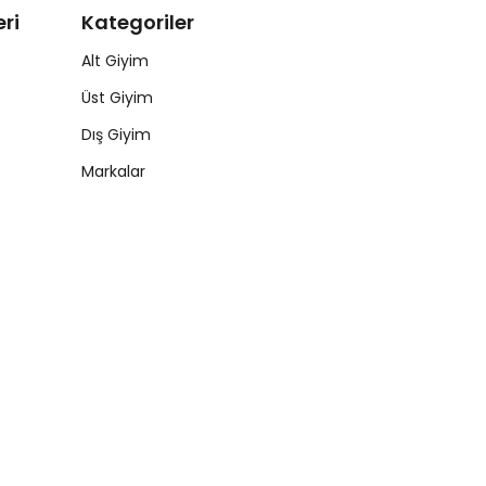
ri
Kategoriler
Alt Giyim
Üst Giyim
Dış Giyim
Markalar