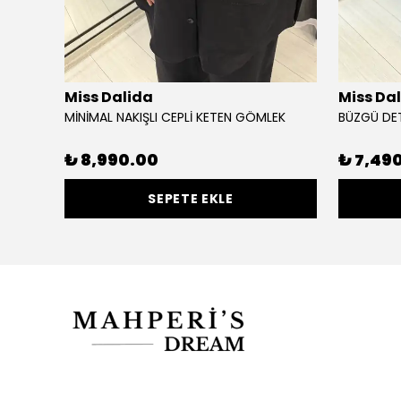
Miss Dalida
Miss Da
MİNİMAL NAKIŞLI CEPLİ KETEN GÖMLEK
BÜZGÜ DE
₺ 8,990.00
₺ 7,49
SEPETE EKLE