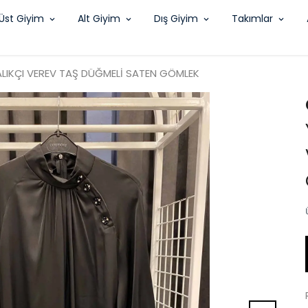
Üst Giyim
Alt Giyim
Dış Giyim
Takımlar
ALIKÇI VEREV TAŞ DÜĞMELİ SATEN GÖMLEK