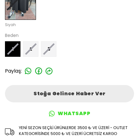
Siyah
Beden
1
2
3
Paylaş
:
Stoğa Gelince Haber Ver
WHATSAPP
YENİ SEZON SEÇİLİ ÜRÜNLERDE 3500 ₺ VE ÜZERİ - OUTLET
KATEGORİSİNDE 5000 ₺ VE ÜZERİ ÜCRETSİZ KARGO