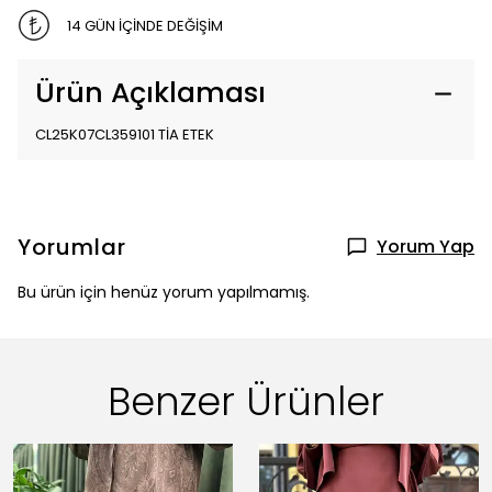
14 GÜN İÇİNDE DEĞİŞİM
Ürün Açıklaması
CL25K07CL359101 TİA ETEK
Yorumlar
Yorum Yap
Bu ürün için henüz yorum yapılmamış.
Benzer Ürünler