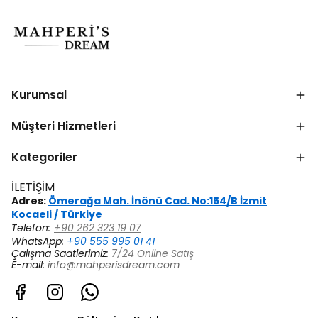
Kurumsal
Müşteri Hizmetleri
Kategoriler
İLETİŞİM
Adres:
Ömerağa Mah. İnönü Cad. No:154/B İzmit
Kocaeli / Türkiye
Telefon:
+90 262 323 19 07
WhatsApp:
+90 555 995 01 41
Çalışma Saatlerimiz:
7/24 Online Satış
E-mail:
info@mahperisdream.com