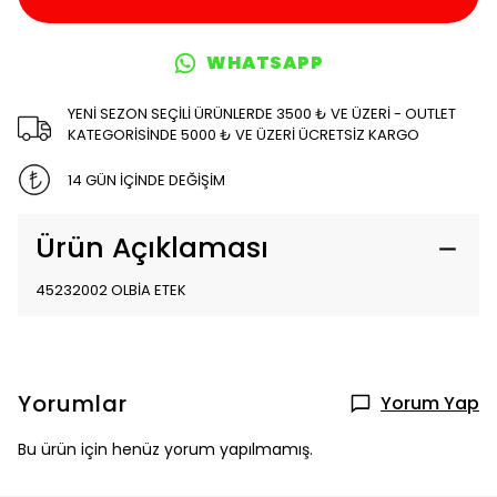
WHATSAPP
YENİ SEZON SEÇİLİ ÜRÜNLERDE 3500 ₺ VE ÜZERİ - OUTLET
KATEGORİSİNDE 5000 ₺ VE ÜZERİ ÜCRETSİZ KARGO
14 GÜN İÇİNDE DEĞİŞİM
Ürün Açıklaması
45232002 OLBİA ETEK
Yorumlar
Yorum Yap
Bu ürün için henüz yorum yapılmamış.