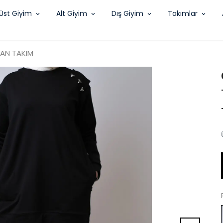
Üst Giyim
Alt Giyim
Dış Giyim
Takımlar
MAN TAKIM