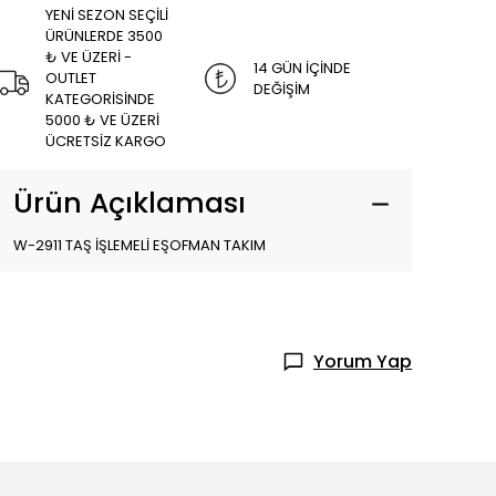
YENİ SEZON SEÇİLİ
ÜRÜNLERDE 3500
₺ VE ÜZERİ -
14 GÜN İÇİNDE
OUTLET
DEĞİŞİM
KATEGORİSİNDE
5000 ₺ VE ÜZERİ
ÜCRETSİZ KARGO
Ürün Açıklaması
W-2911 TAŞ İŞLEMELİ EŞOFMAN TAKIM
Yorum Yap