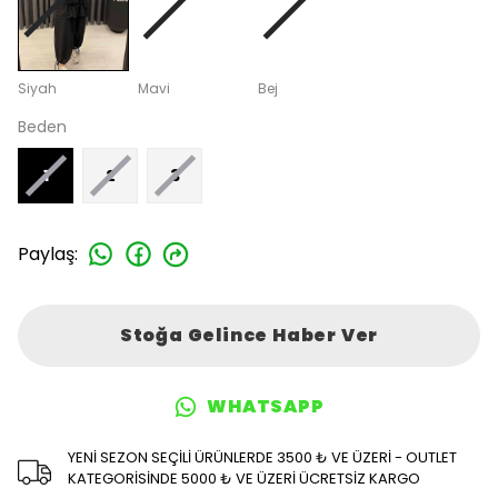
Siyah
Mavi
Bej
Beden
1
2
3
Paylaş
:
Stoğa Gelince Haber Ver
WHATSAPP
YENİ SEZON SEÇİLİ ÜRÜNLERDE 3500 ₺ VE ÜZERİ - OUTLET
KATEGORİSİNDE 5000 ₺ VE ÜZERİ ÜCRETSİZ KARGO