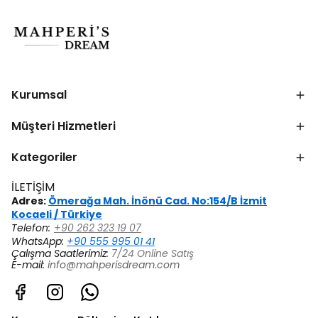
Kurumsal
Müşteri Hizmetleri
Kategoriler
İLETİŞİM
Adres:
Ömerağa Mah. İnönü Cad. No:154/B İzmit
Kocaeli / Türkiye
Telefon:
+90 262 323 19 07
WhatsApp:
+90 555 995 01 41
Çalışma Saatlerimiz:
7/24 Online Satış
E-mail:
info@mahperisdream.com