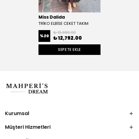
Miss Dalida
TRİKO ELBİSE CEKET TAKIM
₺ 15,990.00
%
20
₺ 12,792.00
SEPETE EKLE
Kurumsal
Müşteri Hizmetleri