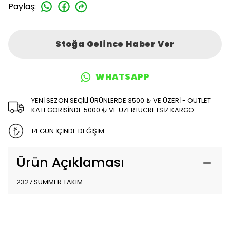
Paylaş
:
Stoğa Gelince Haber Ver
WHATSAPP
YENİ SEZON SEÇİLİ ÜRÜNLERDE 3500 ₺ VE ÜZERİ - OUTLET
KATEGORİSİNDE 5000 ₺ VE ÜZERİ ÜCRETSİZ KARGO
14 GÜN İÇİNDE DEĞİŞİM
Ürün Açıklaması
2327 SUMMER TAKIM