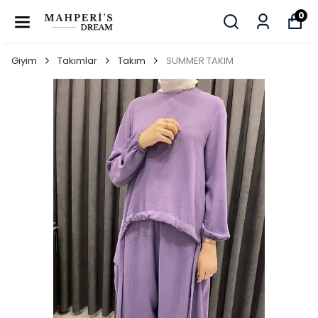
0
Giyim
Takımlar
Takım
SUMMER TAKIM