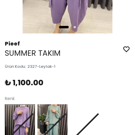
Pieef
SUMMER TAKIM
Ürün Kodu
:
2327-Leylak-1
₺ 1,100.00
Renk