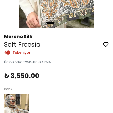
Moreno Silk
Soft Freesia
Tükeniyor
Ürün Kodu
:
T25K-110-KARMA
₺ 3,550.00
Renk