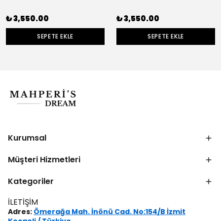
₺ 3,550.00
₺ 3,550.00
SEPETE EKLE
SEPETE EKLE
Kurumsal
Müşteri Hizmetleri
Kategoriler
İLETİŞİM
Adres:
Ömerağa Mah. İnönü Cad. No:154/B İzmit