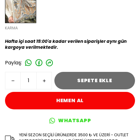
KARMA
Hafta içi saat 15:00'a kadar verilen siparişler aynı gün
kargoya verilmektedir.
Paylaş
:
SEPETE EKLE
HEMEN AL
WHATSAPP
YENİ SEZON SEÇİLİ ÜRÜNLERDE 3500 ₺ VE ÜZERİ - OUTLET