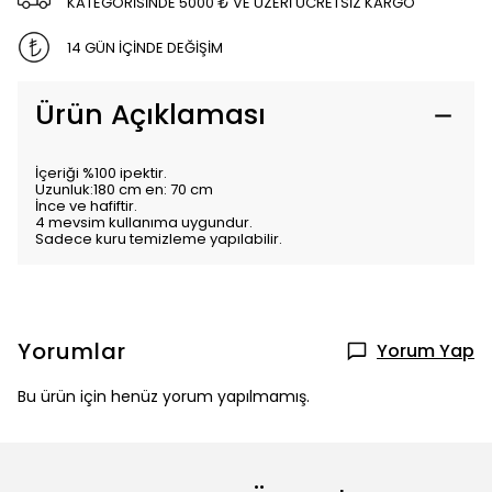
KATEGORİSİNDE 5000 ₺ VE ÜZERİ ÜCRETSİZ KARGO
14 GÜN İÇİNDE DEĞİŞİM
Ürün Açıklaması
İçeriği %100 ipektir.
Uzunluk:180 cm en: 70 cm
İnce ve hafiftir.
4 mevsim kullanıma uygundur.
Sadece kuru temizleme yapılabilir.
Yorumlar
Yorum Yap
Bu ürün için henüz yorum yapılmamış.