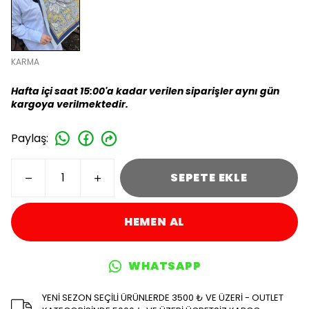
KARMA
Hafta içi saat 15:00'a kadar verilen siparişler aynı gün
kargoya verilmektedir.
Paylaş
:
SEPETE EKLE
HEMEN AL
WHATSAPP
YENİ SEZON SEÇİLİ ÜRÜNLERDE 3500 ₺ VE ÜZERİ - OUTLET