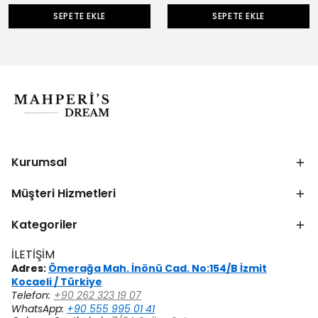
SEPETE EKLE
SEPETE EKLE
Kurumsal
Müşteri Hizmetleri
Kategoriler
İLETİŞİM
Adres:
Ömerağa Mah. İnönü Cad. No:154/B İzmit
Kocaeli / Türkiye
Telefon:
+90 262 323 19 07
WhatsApp:
+90 555 995 01 41