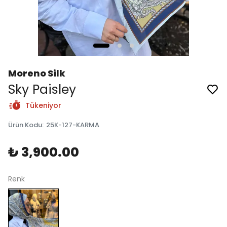
Moreno Silk
Sky Paisley
Tükeniyor
Ürün Kodu
:
25K-127-KARMA
₺ 3,900.00
Renk