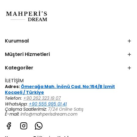
Kurumsal
Müşteri Hizmetleri
Kategoriler
İLETİŞİM
Adres:
Ömerağa Mah. İnönü Cad. No:154/B İzmit
Kocaeli / Türkiye
Telefon:
+90 262 323 19 07
WhatsApp:
+90 555 995 01 41
Çalışma Saatlerimiz:
7/24 Online Satış
E-mail:
info@mahperisdream.com