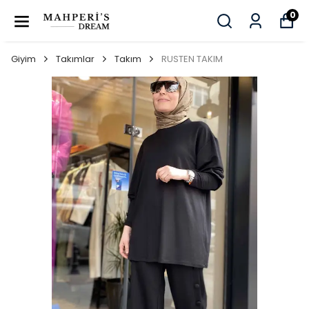
0
Giyim
Takımlar
Takım
RUSTEN TAKIM