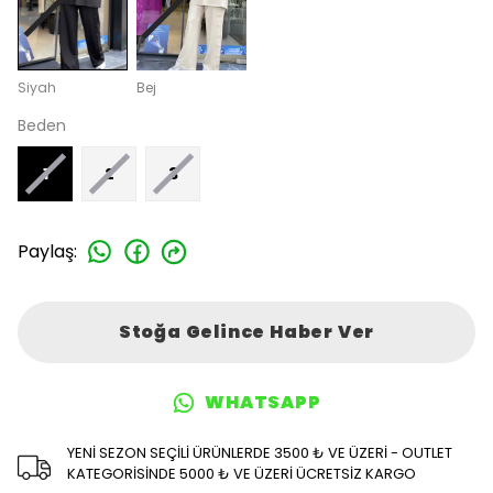
Siyah
Bej
Beden
1
2
3
Paylaş
:
Stoğa Gelince Haber Ver
WHATSAPP
YENİ SEZON SEÇİLİ ÜRÜNLERDE 3500 ₺ VE ÜZERİ - OUTLET
KATEGORİSİNDE 5000 ₺ VE ÜZERİ ÜCRETSİZ KARGO