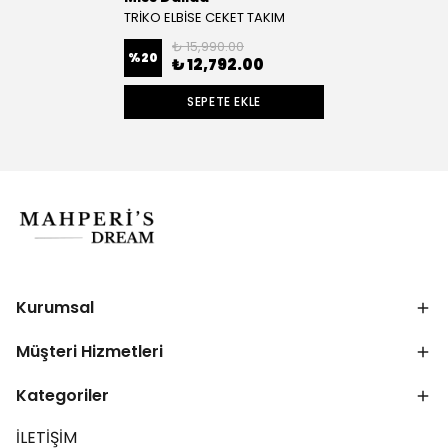
TRİKO ELBİSE CEKET TAKIM
₺ 15,990.00
%
20
₺ 12,792.00
SEPETE EKLE
Kurumsal
Müşteri Hizmetleri
Kategoriler
İLETİŞİM