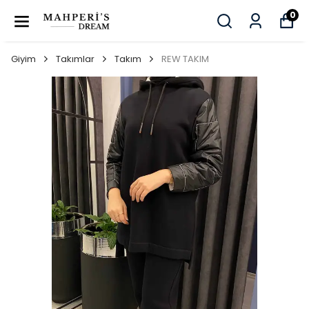
0
Giyim
Takımlar
Takım
REW TAKIM