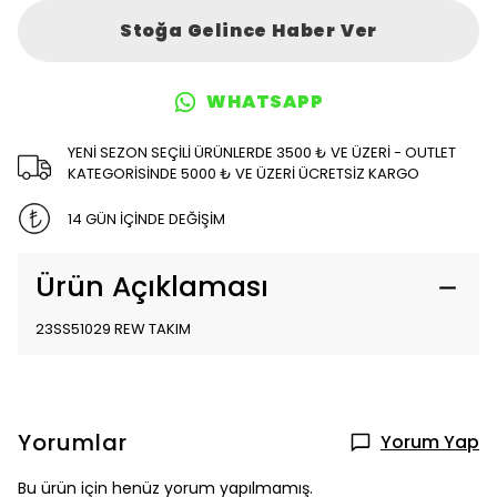
Stoğa Gelince Haber Ver
WHATSAPP
YENİ SEZON SEÇİLİ ÜRÜNLERDE 3500 ₺ VE ÜZERİ - OUTLET
KATEGORİSİNDE 5000 ₺ VE ÜZERİ ÜCRETSİZ KARGO
14 GÜN İÇİNDE DEĞİŞİM
Ürün Açıklaması
23SS51029 REW TAKIM
Yorumlar
Yorum Yap
Bu ürün için henüz yorum yapılmamış.