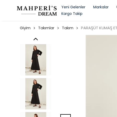
Yeni Gelenler
Markalar
Kargo Takip
Giyim
Takımlar
Takım
PARAŞÜT KUMAŞ ET