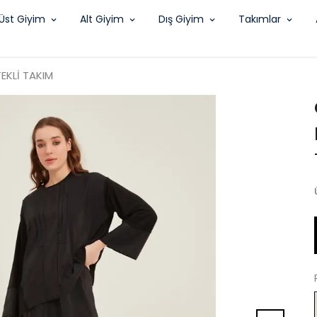
Üst Giyim
Alt Giyim
Dış Giyim
Takımlar
EKLİ TAKIM