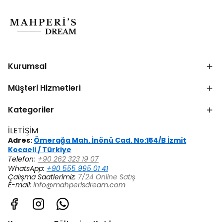
Kurumsal
Müşteri Hizmetleri
Kategoriler
İLETİŞİM
Adres:
Ömerağa Mah. İnönü Cad. No:154/B İzmit
Kocaeli / Türkiye
Telefon:
+90 262 323 19 07
WhatsApp:
+90 555 995 01 41
Çalışma Saatlerimiz:
7/24 Online Satış
E-mail:
info@mahperisdream.com