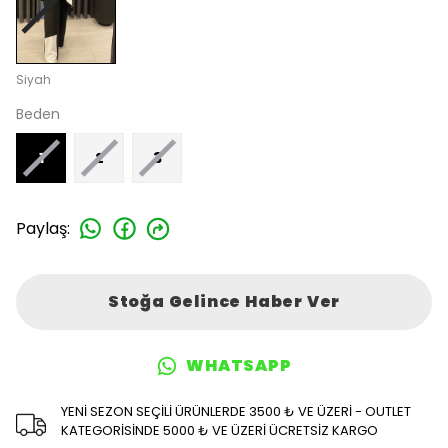
Siyah
Beden
1
2
3
Paylaş
:
Stoğa Gelince Haber Ver
WHATSAPP
YENİ SEZON SEÇİLİ ÜRÜNLERDE 3500 ₺ VE ÜZERİ - OUTLET
KATEGORİSİNDE 5000 ₺ VE ÜZERİ ÜCRETSİZ KARGO