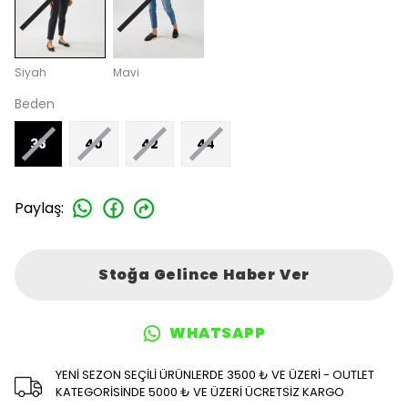
Siyah
Mavi
Beden
38
40
42
44
Paylaş
:
Stoğa Gelince Haber Ver
WHATSAPP
YENİ SEZON SEÇİLİ ÜRÜNLERDE 3500 ₺ VE ÜZERİ - OUTLET
KATEGORİSİNDE 5000 ₺ VE ÜZERİ ÜCRETSİZ KARGO