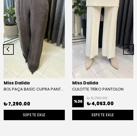
Miss Dalida
Miss Dalida
BOL PAÇA BASİC CUPRA PANTOLON
CULOTTE TRİKO PANTOLON
₺ 5,790.00
%
30
₺ 4,053.00
₺ 7,290.00
SEPETE EKLE
SEPETE EKLE