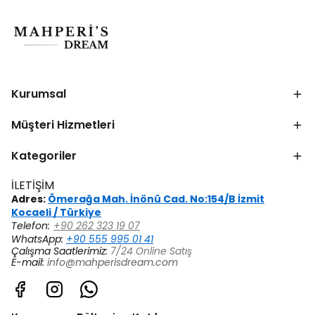
Kurumsal
Müşteri Hizmetleri
Kategoriler
İLETİŞİM
Adres:
Ömerağa Mah. İnönü Cad. No:154/B İzmit
Kocaeli / Türkiye
Telefon:
+90 262 323 19 07
WhatsApp:
+90 555 995 01 41
Çalışma Saatlerimiz:
7/24 Online Satış
E-mail:
info@mahperisdream.com