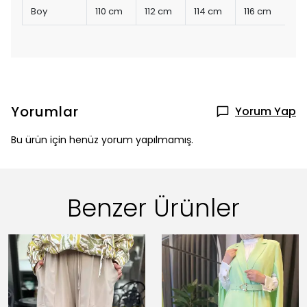
Boy
110 cm
112 cm
114 cm
116 cm
Yorumlar
Yorum Yap
Bu ürün için henüz yorum yapılmamış.
Benzer Ürünler