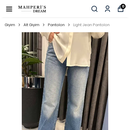
0
Giyim
Alt Giyim
Pantolon
Light Jean Pantolon