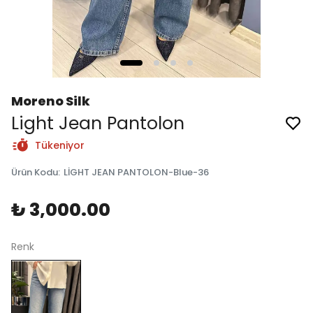
Moreno Silk
Light Jean Pantolon
Tükeniyor
Ürün Kodu
:
LİGHT JEAN PANTOLON-Blue-36
₺ 3,000.00
Renk