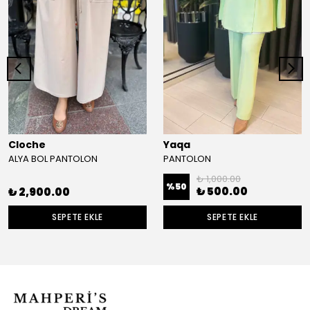
Cloche
Yaqa
ALYA BOL PANTOLON
PANTOLON
₺ 1,000.00
%
50
₺ 500.00
₺ 2,900.00
SEPETE EKLE
SEPETE EKLE