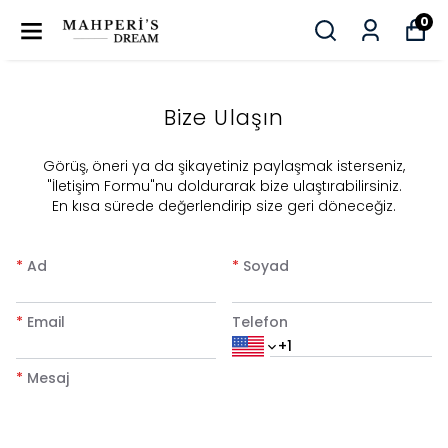
0
Bize Ulaşın
​Görüş, öneri ya da şikayetiniz paylaşmak isterseniz,
"İletişim Formu"nu doldurarak bize ulaştırabilirsiniz.
En kısa sürede değerlendirip size geri döneceğiz.
*
Ad
*
Soyad
*
Email
Telefon
*
Mesaj