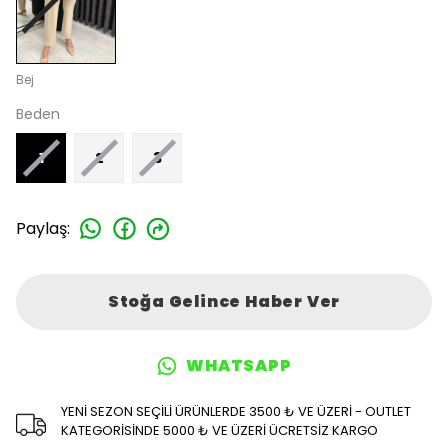
Bej
Beden
1
2
3
Paylaş
:
Stoğa Gelince Haber Ver
WHATSAPP
YENİ SEZON SEÇİLİ ÜRÜNLERDE 3500 ₺ VE ÜZERİ - OUTLET
KATEGORİSİNDE 5000 ₺ VE ÜZERİ ÜCRETSİZ KARGO