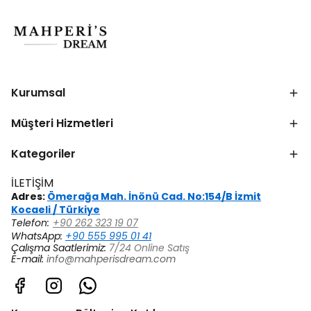
Kurumsal
Müşteri Hizmetleri
Kategoriler
İLETİŞİM
Adres:
Ömerağa Mah. İnönü Cad. No:154/B İzmit
Kocaeli / Türkiye
Telefon:
+90 262 323 19 07
WhatsApp:
+90 555 995 01 41
Çalışma Saatlerimiz:
7/24 Online Satış
E-mail:
info@mahperisdream.com