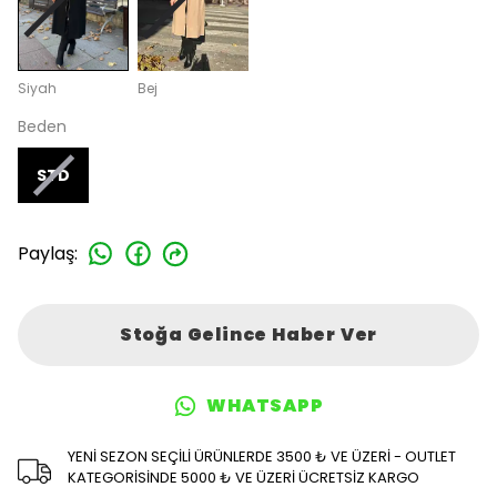
Siyah
Bej
Beden
STD
Paylaş
:
Stoğa Gelince Haber Ver
WHATSAPP
YENİ SEZON SEÇİLİ ÜRÜNLERDE 3500 ₺ VE ÜZERİ - OUTLET
KATEGORİSİNDE 5000 ₺ VE ÜZERİ ÜCRETSİZ KARGO