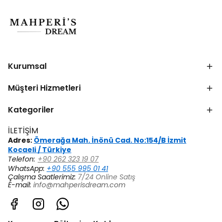
Kurumsal
Müşteri Hizmetleri
Kategoriler
İLETİŞİM
Adres:
Ömerağa Mah. İnönü Cad. No:154/B İzmit
Kocaeli / Türkiye
Telefon:
+90 262 323 19 07
WhatsApp:
+90 555 995 01 41
Çalışma Saatlerimiz:
7/24 Online Satış
E-mail:
info@mahperisdream.com