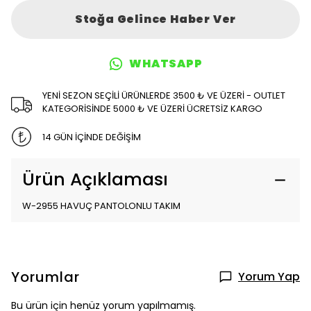
Stoğa Gelince Haber Ver
WHATSAPP
YENİ SEZON SEÇİLİ ÜRÜNLERDE 3500 ₺ VE ÜZERİ - OUTLET
KATEGORİSİNDE 5000 ₺ VE ÜZERİ ÜCRETSİZ KARGO
14 GÜN İÇİNDE DEĞİŞİM
Ürün Açıklaması
W-2955 HAVUÇ PANTOLONLU TAKIM
Yorumlar
Yorum Yap
Bu ürün için henüz yorum yapılmamış.