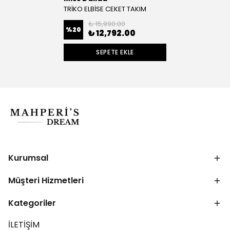
TRİKO ELBİSE CEKET TAKIM
₺ 15,990.00
%
20
₺ 12,792.00
SEPETE EKLE
Kurumsal
Müşteri Hizmetleri
Kategoriler
İLETİŞİM