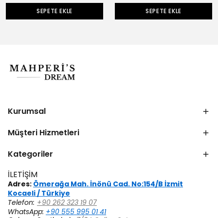
SEPETE EKLE
SEPETE EKLE
Kurumsal
Müşteri Hizmetleri
Kategoriler
İLETİŞİM
Adres:
Ömerağa Mah. İnönü Cad. No:154/B İzmit
Kocaeli / Türkiye
Telefon:
+90 262 323 19 07
WhatsApp:
+90 555 995 01 41