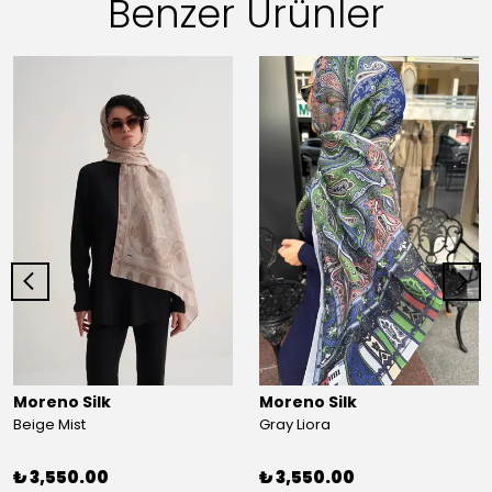
Benzer Ürünler
Moreno Silk
Moreno Silk
Beige Mist
Gray Liora
₺ 3,550.00
₺ 3,550.00