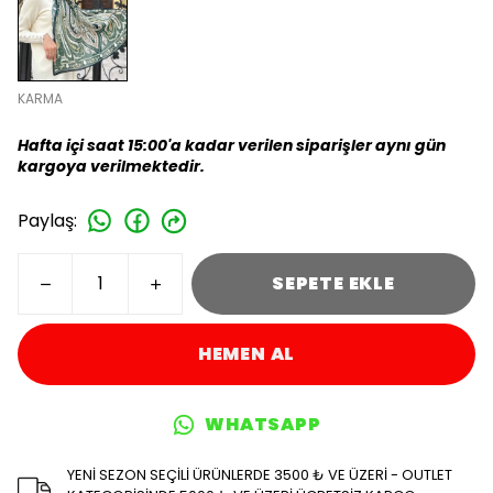
KARMA
Hafta içi saat 15:00'a kadar verilen siparişler aynı gün
kargoya verilmektedir.
Paylaş
:
SEPETE EKLE
HEMEN AL
WHATSAPP
YENİ SEZON SEÇİLİ ÜRÜNLERDE 3500 ₺ VE ÜZERİ - OUTLET