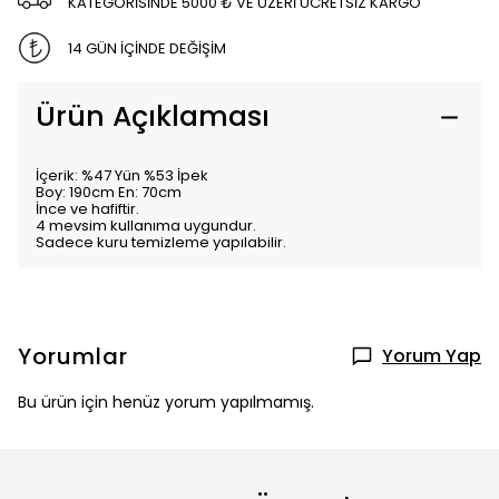
KATEGORİSİNDE 5000 ₺ VE ÜZERİ ÜCRETSİZ KARGO
14 GÜN İÇİNDE DEĞİŞİM
Ürün Açıklaması
İçerik: %47 Yün %53 İpek
Boy: 190cm En: 70cm
İnce ve hafiftir.
4 mevsim kullanıma uygundur.
Sadece kuru temizleme yapılabilir.
Yorumlar
Yorum Yap
Bu ürün için henüz yorum yapılmamış.