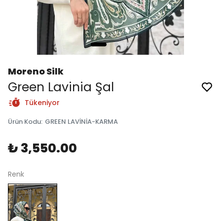
Moreno Silk
Green Lavinia Şal
Tükeniyor
Ürün Kodu
:
GREEN LAVİNİA-KARMA
₺ 3,550.00
Renk