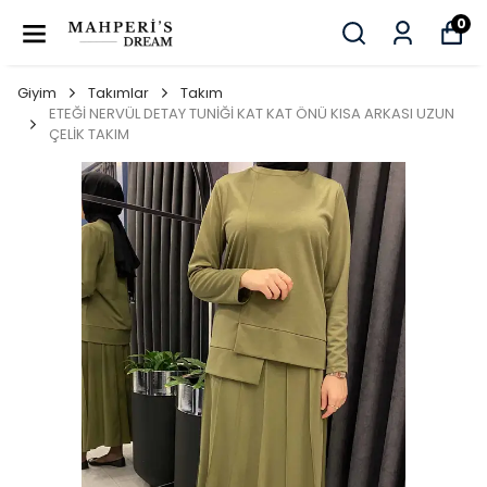
0
Giyim
Takımlar
Takım
ETEĞİ NERVÜL DETAY TUNİĞİ KAT KAT ÖNÜ KISA ARKASI UZUN
ÇELİK TAKIM