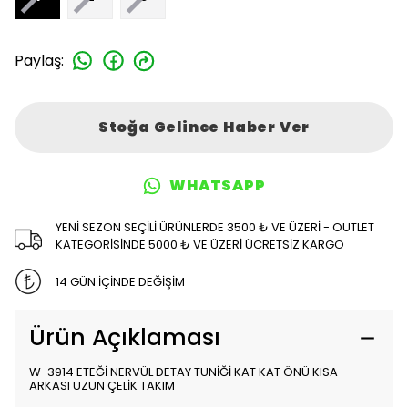
Paylaş
:
Stoğa Gelince Haber Ver
WHATSAPP
YENİ SEZON SEÇİLİ ÜRÜNLERDE 3500 ₺ VE ÜZERİ - OUTLET
KATEGORİSİNDE 5000 ₺ VE ÜZERİ ÜCRETSİZ KARGO
14 GÜN İÇİNDE DEĞİŞİM
Ürün Açıklaması
W-3914 ETEĞİ NERVÜL DETAY TUNİĞİ KAT KAT ÖNÜ KISA
ARKASI UZUN ÇELİK TAKIM