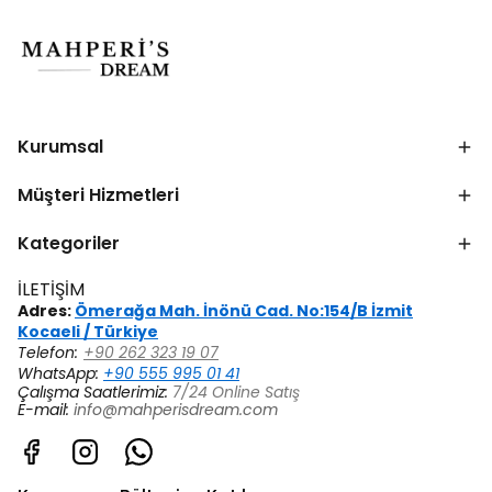
Kurumsal
Müşteri Hizmetleri
Kategoriler
İLETİŞİM
Adres:
Ömerağa Mah. İnönü Cad. No:154/B İzmit
Kocaeli / Türkiye
Telefon:
+90 262 323 19 07
WhatsApp:
+90 555 995 01 41
Çalışma Saatlerimiz:
7/24 Online Satış
E-mail:
info@mahperisdream.com