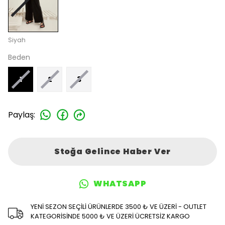
Siyah
Beden
1
2
3
Paylaş
:
Stoğa Gelince Haber Ver
WHATSAPP
YENİ SEZON SEÇİLİ ÜRÜNLERDE 3500 ₺ VE ÜZERİ - OUTLET
KATEGORİSİNDE 5000 ₺ VE ÜZERİ ÜCRETSİZ KARGO