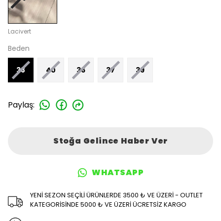
Lacivert
Beden
38
40
36
37
39
Paylaş
:
Stoğa Gelince Haber Ver
WHATSAPP
YENİ SEZON SEÇİLİ ÜRÜNLERDE 3500 ₺ VE ÜZERİ - OUTLET
KATEGORİSİNDE 5000 ₺ VE ÜZERİ ÜCRETSİZ KARGO