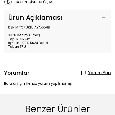
14 GÜN İÇİNDE DEĞİŞİM
Ürün Açıklaması
DENİM TOPUKLU AYAKKABI
100% Denim Kumaş
Topuk 7,5 Cm
İç Kısım 100% Kuzu Derisi
Taban TPU
Yorumlar
Yorum Yap
Bu ürün için henüz yorum yapılmamış.
Benzer Ürünler