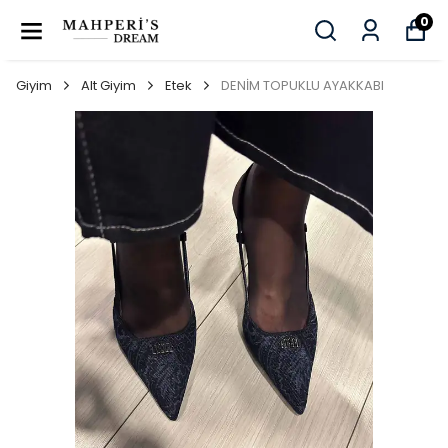
0
Giyim
Alt Giyim
Etek
DENİM TOPUKLU AYAKKABI