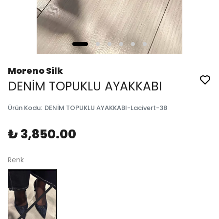
Moreno Silk
DENİM TOPUKLU AYAKKABI
Ürün Kodu
:
DENİM TOPUKLU AYAKKABI-Lacivert-38
₺ 3,850.00
Renk