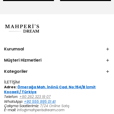
Kurumsal
Müşteri Hizmetleri
Kategoriler
İLETİŞİM
Adres:
Ömerağa Mah. İnönü Cad. No:154/B İzmit
Kocaeli / Türkiye
Telefon:
+90 262 323 19 07
WhatsApp:
+90 555 995 01 41
Çalışma Saatlerimiz:
7/24 Online Satış
E-mail:
info@mahperisdream.com