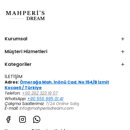
Kurumsal
Müşteri Hizmetleri
Kategoriler
İLETİŞİM
Adres:
Ömerağa Mah. İnönü Cad. No:154/B İzmit
Kocaeli / Türkiye
Telefon:
+90 262 323 19 07
WhatsApp:
+90 555 995 01 41
Çalışma Saatlerimiz:
7/24 Online Satış
E-mail:
info@mahperisdream.com