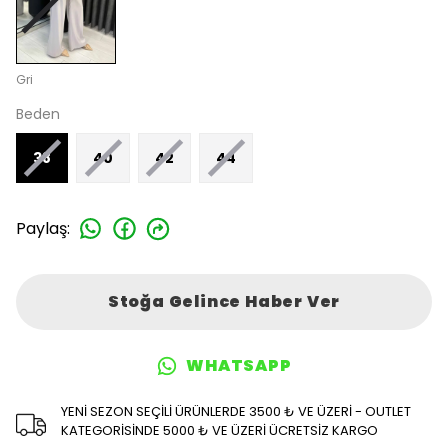
Gri
Beden
38
40
42
44
Paylaş
:
Stoğa Gelince Haber Ver
WHATSAPP
YENİ SEZON SEÇİLİ ÜRÜNLERDE 3500 ₺ VE ÜZERİ - OUTLET
KATEGORİSİNDE 5000 ₺ VE ÜZERİ ÜCRETSİZ KARGO