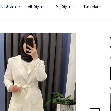
Üst Giyim
Alt Giyim
Dış Giyim
Takımlar