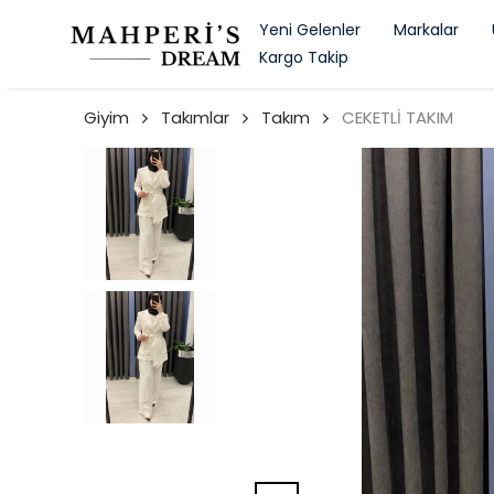
Yeni Gelenler
Markalar
Kargo Takip
Giyim
Takımlar
Takım
CEKETLİ TAKIM