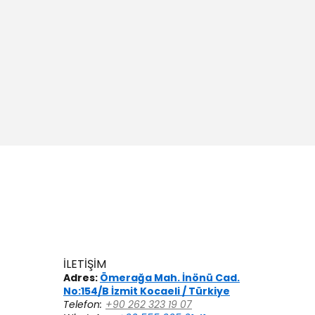
İLETİŞİM
Adres:
Ömerağa Mah. İnönü Cad.
No:154/B İzmit Kocaeli / Türkiye
Telefon:
+90 262 323 19 07