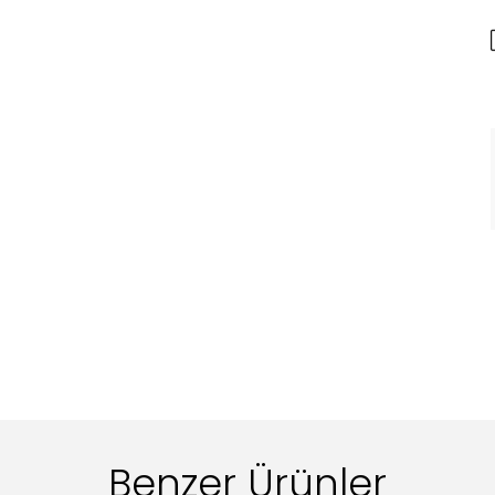
Benzer Ürünler