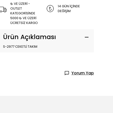
₺ VE ÜZERİ -
14 GÜN İÇİNDE
OUTLET
DEĞİŞİM
KATEGORİSİNDE
5000 ₺ VE ÜZERİ
ÜCRETSİZ KARGO
Ürün Açıklaması
S-2977 CEKETLİ TAKIM
Yorum Yap