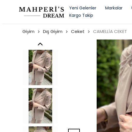
Yeni Gelenler
Markalar
Kargo Takip
Giyim
Dış Giyim
Ceket
CAMELLİA CEKET