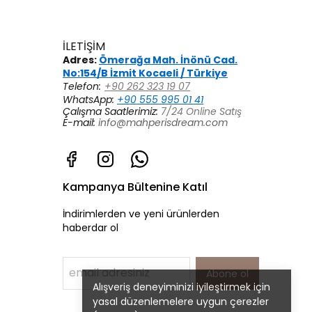
İLETİŞİM
Adres:
Ömerağa Mah. İnönü Cad.
No:154/B İzmit Kocaeli / Türkiye
Telefon:
+90 262 323 19 07
WhatsApp:
+90 555 995 01 41
Çalışma Saatlerimiz:
7/24 Online Satış
E-mail:
info@mahperisdream.com
Kampanya Bültenine Katıl
İndirimlerden ve yeni ürünlerden
haberdar ol
Abone ol
Alışveriş deneyiminizi iyileştirmek için
yasal düzenlemelere uygun çerezler