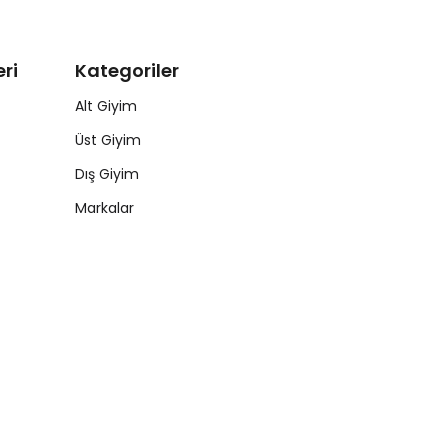
ri
Kategoriler
Alt Giyim
Üst Giyim
Dış Giyim
Markalar