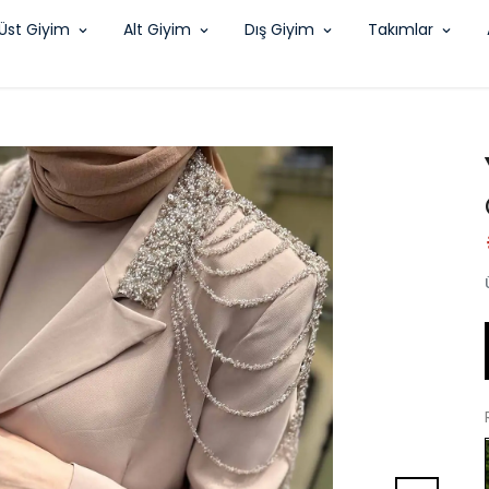
Üst Giyim
Alt Giyim
Dış Giyim
Takımlar