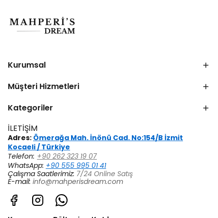
Kurumsal
Müşteri Hizmetleri
Kategoriler
İLETİŞİM
Adres:
Ömerağa Mah. İnönü Cad. No:154/B İzmit
Kocaeli / Türkiye
Telefon:
+90 262 323 19 07
WhatsApp:
+90 555 995 01 41
Çalışma Saatlerimiz:
7/24 Online Satış
E-mail:
info@mahperisdream.com