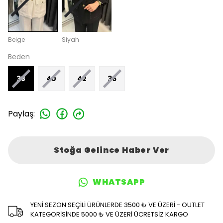
Beige
Siyah
Beden
38
40
42
36
Paylaş
:
Stoğa Gelince Haber Ver
WHATSAPP
YENİ SEZON SEÇİLİ ÜRÜNLERDE 3500 ₺ VE ÜZERİ - OUTLET
KATEGORİSİNDE 5000 ₺ VE ÜZERİ ÜCRETSİZ KARGO