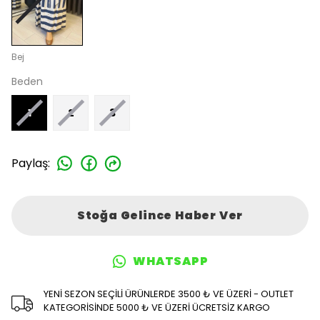
Bej
Beden
1
2
3
Paylaş
:
Stoğa Gelince Haber Ver
WHATSAPP
YENİ SEZON SEÇİLİ ÜRÜNLERDE 3500 ₺ VE ÜZERİ - OUTLET
KATEGORİSİNDE 5000 ₺ VE ÜZERİ ÜCRETSİZ KARGO