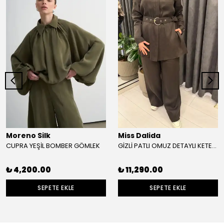
Moreno Silk
Miss Dalida
CUPRA YEŞİL BOMBER GÖMLEK
GİZLİ PATLI OMUZ DETAYLI KETEN GÖMLEK
₺ 4,200.00
₺ 11,290.00
SEPETE EKLE
SEPETE EKLE