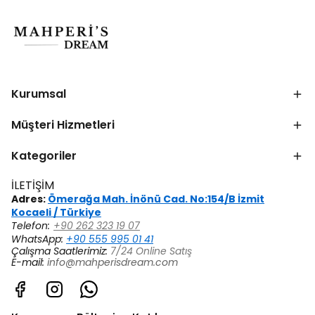
Kurumsal
Müşteri Hizmetleri
Kategoriler
İLETİŞİM
Adres:
Ömerağa Mah. İnönü Cad. No:154/B İzmit
Kocaeli / Türkiye
Telefon:
+90 262 323 19 07
WhatsApp:
+90 555 995 01 41
Çalışma Saatlerimiz:
7/24 Online Satış
E-mail:
info@mahperisdream.com