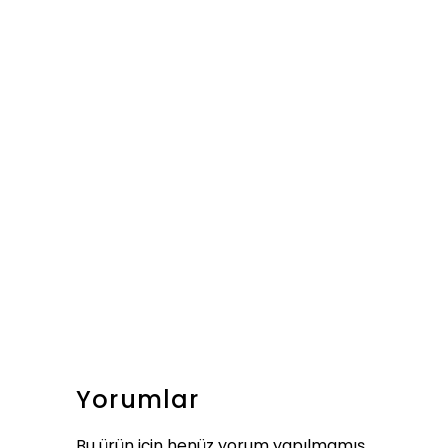
Yorumlar
Bu ürün için henüz yorum yapılmamış.