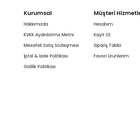
Kurumsal
Müşteri Hizmetle
Hakkımızda
Hesabım
KVKK Aydınlatma Metni
Kayıt Ol
Mesafeli Satış Sözleşmesi
Sipariş Takibi
İptal & İade Politikası
Favori Ürünlerim
Gizlilik Politikası