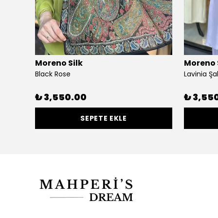
Moreno Silk
Moreno 
Black Rose
Lavinia Şa
₺ 3,550.00
₺ 3,55
SEPETE EKLE