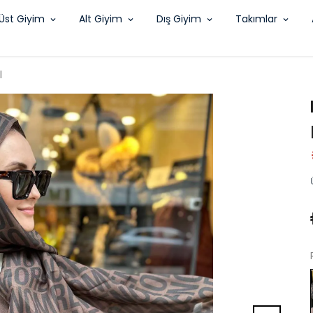
Üst Giyim
Alt Giyim
Dış Giyim
Takımlar
l