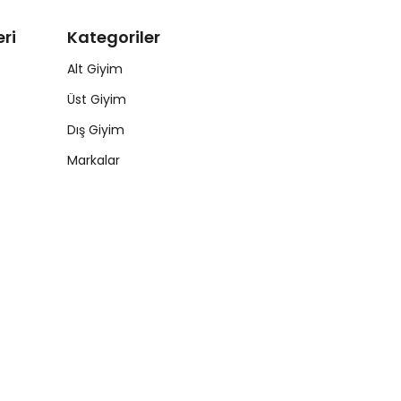
ri
Kategoriler
Alt Giyim
Üst Giyim
Dış Giyim
Markalar