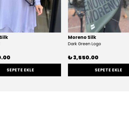
Silk
Moreno Silk
l
Dark Green Logo
0.00
₺ 3,550.00
SEPETE EKLE
SEPETE EKLE