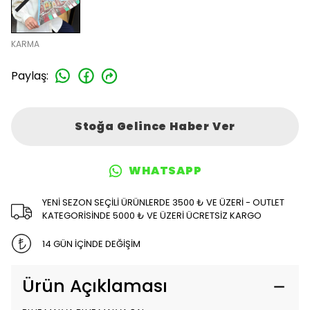
KARMA
Paylaş
:
Stoğa Gelince Haber Ver
WHATSAPP
YENİ SEZON SEÇİLİ ÜRÜNLERDE 3500 ₺ VE ÜZERİ - OUTLET
KATEGORİSİNDE 5000 ₺ VE ÜZERİ ÜCRETSİZ KARGO
14 GÜN İÇİNDE DEĞİŞİM
Ürün Açıklaması