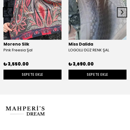
Moreno Silk
Miss Dalida
Pink Freesia Şal
LOGOLU DÜZ RENK ŞAL
₺ 3,550.00
₺ 3,690.00
SEPETE EKLE
SEPETE EKLE