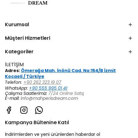
Kurumsal
Müşteri Hizmetleri
Kategoriler
İLETİŞİM
Adres:
Ömerağa Mah. İnönü Cad. No:154/B İzmit
Kocaeli / Türkiye
Telefon:
+90 262 323 19 07
WhatsApp:
+90 555 995 01 41
Çalışma Saatlerimiz:
7/24 Online Satış
E-mail:
info@mahperisdream.com
Kampanya Bültenine Katıl
İndirimlerden ve yeni ürünlerden haberdar ol