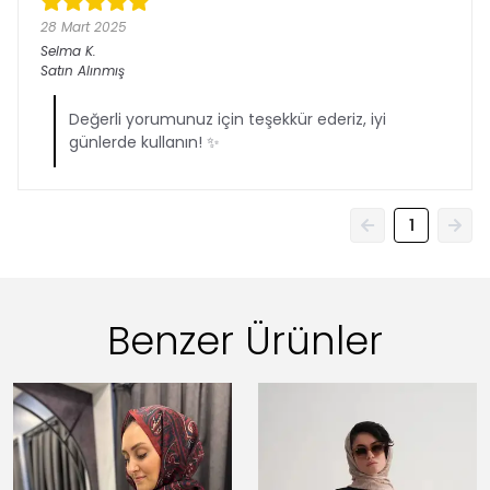
28 Mart 2025
Selma
K.
Satın Alınmış
Değerli yorumunuz için teşekkür ederiz, iyi
günlerde kullanın! ✨
1
Benzer Ürünler