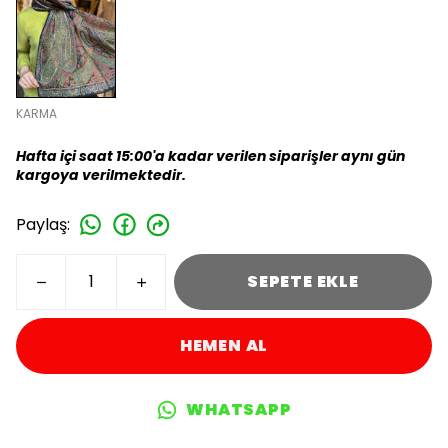
KARMA
Hafta içi saat 15:00'a kadar verilen siparişler aynı gün
kargoya verilmektedir.
Paylaş
:
SEPETE EKLE
HEMEN AL
WHATSAPP