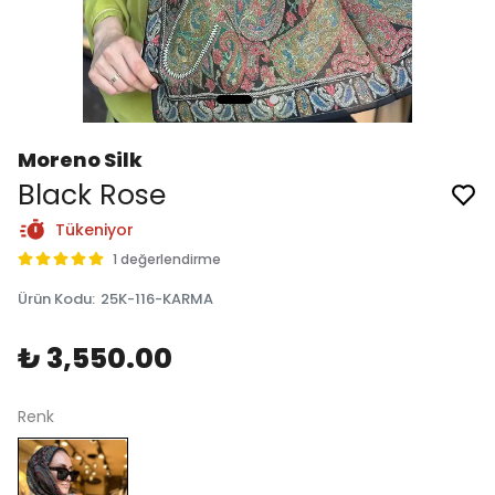
Moreno Silk
Black Rose
Tükeniyor
1 değerlendirme
Ürün Kodu
:
25K-116-KARMA
₺ 3,550.00
Renk