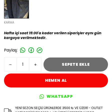
KARMA
Hafta içi saat 15:00'a kadar verilen siparişler aynı gün
kargoya verilmektedir.
Paylaş
:
SEPETE EKLE
HEMEN AL
WHATSAPP
YENİ SEZON SEÇİLİ ÜRÜNLERDE 3500 ₺ VE ÜZERİ - OUTLET