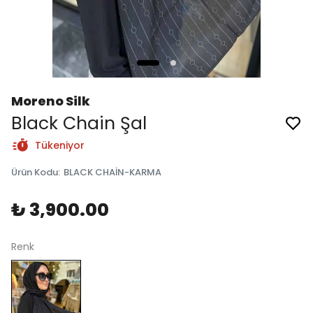
Moreno Silk
Black Chain Şal
Tükeniyor
Ürün Kodu
:
BLACK CHAİN-KARMA
₺ 3,900.00
Renk