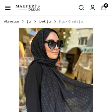
0
Aksesuar
Şal
İpek Şal
Black Chain Şal