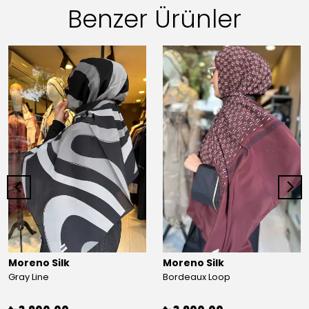
Benzer Ürünler
Moreno Silk
Moreno Silk
Gray Line
Bordeaux Loop