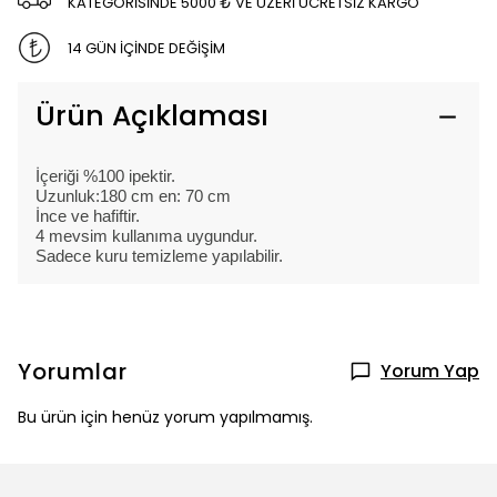
KATEGORİSİNDE 5000 ₺ VE ÜZERİ ÜCRETSİZ KARGO
14 GÜN İÇİNDE DEĞİŞİM
Ürün Açıklaması
İçeriği %100 ipektir.
Uzunluk:180 cm en: 70 cm
İnce ve hafiftir.
4 mevsim kullanıma uygundur.
Sadece kuru temizleme yapılabilir.
Yorumlar
Yorum Yap
Bu ürün için henüz yorum yapılmamış.